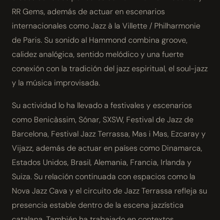
RR Gems, además de actuar en escenarios
internacionales como Jazz à la Villette / Philharmonie
de Paris. Su sonido al Hammond combina groove,
calidez analógica, sentido melódico y una fuerte
conexión con la tradición del jazz espiritual, el soul-jazz
y la música improvisada.
Su actividad lo ha llevado a festivales y escenarios
como Benicàssim, Sónar, SXSW, Festival de Jazz de
Barcelona, Festival Jazz Terrassa, Mas i Mas, Ezcaray y
Vijazz, además de actuar en países como Dinamarca,
Estados Unidos, Brasil, Alemania, Francia, Irlanda y
Suiza. Su relación continuada con espacios como la
Nova Jazz Cava y el circuito de Jazz Terrassa refleja su
presencia estable dentro de la escena jazzística
catalana. También ha trabajado en contextos