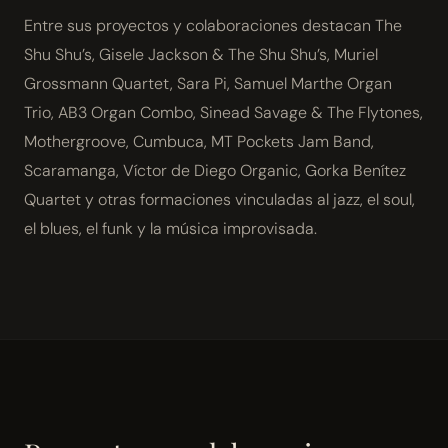
Entre sus proyectos y colaboraciones destacan The
Shu Shu’s, Gisele Jackson & The Shu Shu’s, Muriel
Grossmann Quartet, Sara Pi, Samuel Marthe Organ
Trio, AB3 Organ Combo, Sinead Savage & The Flytones,
Mothergroove, Cumbuca, MT Pockets Jam Band,
Scaramanga, Víctor de Diego Organic, Gorka Benítez
Quartet y otras formaciones vinculadas al jazz, el soul,
el blues, el funk y la música improvisada.