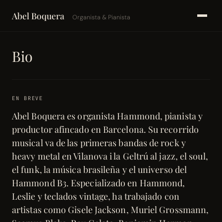
Abel Boquera
Organista & Pianista
Bio
EN BREVE
Abel Boquera es organista Hammond, pianista y
productor afincado en Barcelona. Su recorrido
musical va de las primeras bandas de rock y
heavy metal en Vilanova i la Geltrú al jazz, el soul,
el funk, la música brasileña y el universo del
Hammond B3. Especializado en Hammond,
Leslie y teclados vintage, ha trabajado con
artistas como Gisele Jackson, Muriel Grossmann,