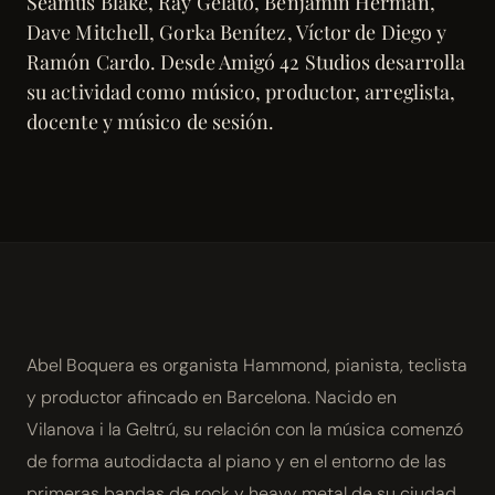
Seamus Blake, Ray Gelato, Benjamin Herman,
Dave Mitchell, Gorka Benítez, Víctor de Diego y
Ramón Cardo. Desde Amigó 42 Studios desarrolla
su actividad como músico, productor, arreglista,
docente y músico de sesión.
Abel Boquera es organista Hammond, pianista, teclista
y productor afincado en Barcelona. Nacido en
Vilanova i la Geltrú, su relación con la música comenzó
de forma autodidacta al piano y en el entorno de las
primeras bandas de rock y heavy metal de su ciudad,