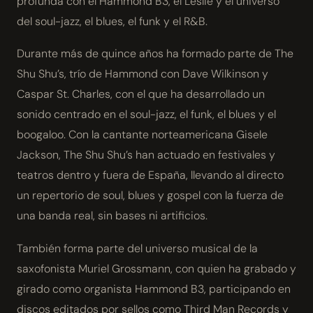
profunda con el Hammond B3, el Leslie y el universo
del soul-jazz, el blues, el funk y el R&B.
Durante más de quince años ha formado parte de The
Shu Shu’s, trío de Hammond con Dave Wilkinson y
Caspar St. Charles, con el que ha desarrollado un
sonido centrado en el soul-jazz, el funk, el blues y el
boogaloo. Con la cantante norteamericana Gisele
Jackson, The Shu Shu’s han actuado en festivales y
teatros dentro y fuera de España, llevando al directo
un repertorio de soul, blues y gospel con la fuerza de
una banda real, sin bases ni artificios.
También forma parte del universo musical de la
saxofonista Muriel Grossmann, con quien ha grabado y
girado como organista Hammond B3, participando en
discos editados por sellos como Third Man Records y