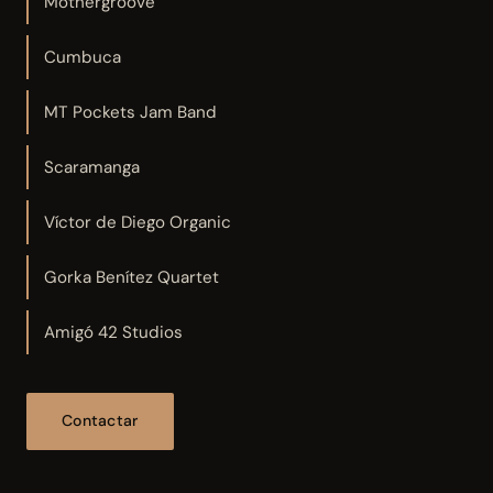
Mothergroove
Cumbuca
MT Pockets Jam Band
Scaramanga
Víctor de Diego Organic
Gorka Benítez Quartet
Amigó 42 Studios
Contactar